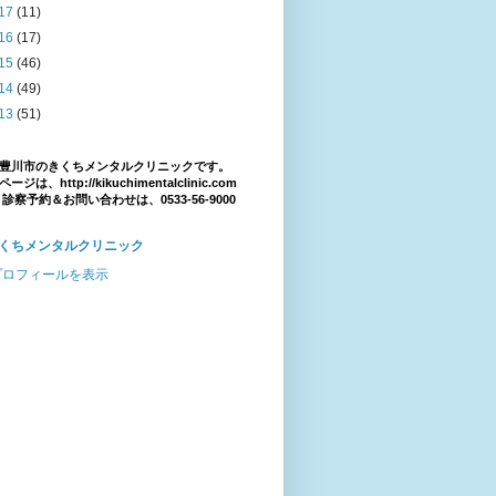
17
(11)
16
(17)
15
(46)
14
(49)
13
(51)
豊川市のきくちメンタルクリニックです。
ジは、http://kikuchimentalclinic.com
 診察予約＆お問い合わせは、0533-56-9000
くちメンタルクリニック
プロフィールを表示