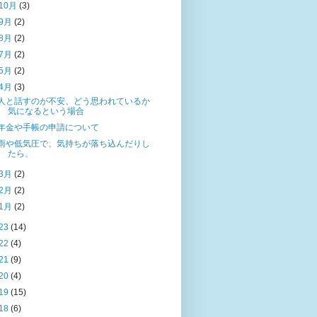
10月
(3)
9月
(2)
8月
(2)
7月
(2)
5月
(2)
4月
(3)
人と話すのが不安、どう思われているか
気になるという場合
年金や手帳の申請について
雨や低気圧で、気持ちが落ち込んだりし
たら、
3月
(2)
2月
(2)
1月
(2)
23
(14)
22
(4)
21
(9)
20
(4)
19
(15)
18
(6)