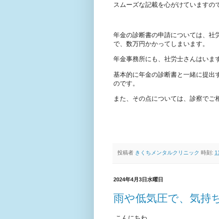
スムーズな記載を心がけていますの
年金の診断書の申請については、社
で、数万円かかってしまいます。
年金事務所にも、社労士さんはいま
基本的に年金の診断書と一緒に提出
のです。
また、その点については、診察でご
投稿者
きくちメンタルクリニック
時刻:
1
2024年4月3日水曜日
雨や低気圧で、気持
こんにちわ