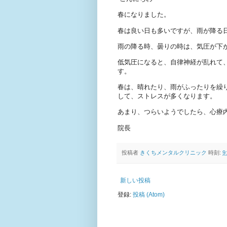
春になりました。
春は良い日も多いですが、雨が降る
雨の降る時、曇りの時は、気圧が下
低気圧になると、自律神経が乱れて
す。
春は、晴れたり、雨がふったりを繰
して、ストレスが多くなります。
あまり、つらいようでしたら、心療
院長
投稿者
きくちメンタルクリニック
時刻:
9
新しい投稿
登録:
投稿 (Atom)