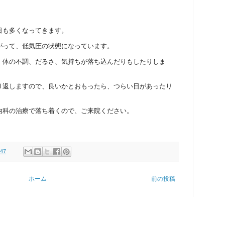
日も多くなってきます。
がって、低気圧の状態になっています。
、体の不調、だるさ、気持ちが落ち込んだりもしたりしま
り返しますので、良いかとおもったら、つらい日があったり
内科の治療で落ち着くので、ご来院ください。
:47
ホーム
前の投稿