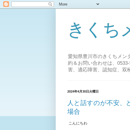
きくち
愛知県豊川市のきくちメンタルクリニ
約＆お問い合わせは、0533
害、適応障害、認知症、双
2024年4月30日火曜日
人と話すのが不安、
場合
こんにちわ