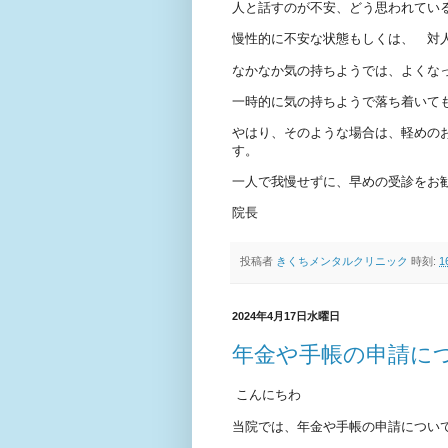
人と話すのが不安、どう思われてい
慢性的に不安な状態もしくは、 対
なかなか気の持ちようでは、よくな
一時的に気の持ちようで落ち着いて
やはり、そのような場合は、軽めの
す。
一人で我慢せずに、早めの受診をお
院長
投稿者
きくちメンタルクリニック
時刻:
1
2024年4月17日水曜日
年金や手帳の申請に
こんにちわ
当院では、年金や手帳の申請につい